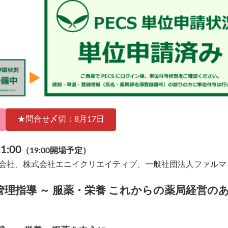
★問合せ〆切：8月17日
1:00
（19:00開場予定）
式会社、株式会社エニイクリエイティブ、一般社団法人ファル
理指導 ～ 服薬・栄養 これからの薬局経営の