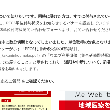
について知りたいです。同時に受けた方は、すでに付与されて
に、PECS単位付与状況をお知らせするバナーを設置していま
CS単位付与状況問い合わせフォームより、お問い合わせくださ
 途中に数分切断となってしまいました。単位取得の対象となり
ターが示す「PECS利用研修受講の確認項目」
ou_kakuninkoumoku.pdf
）の「ウエブ利用研修（集合研修即時配
まで出席すること」と示されており、
遅刻や中断について、許
講をお願いいたします。
くあるご質問
をご確認ください。