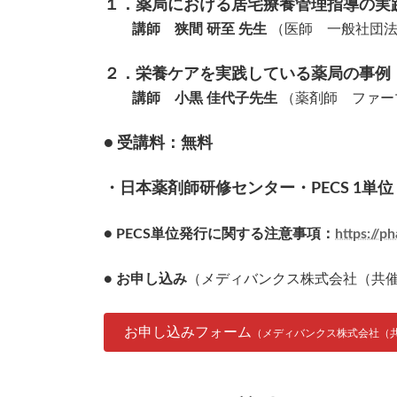
１．薬局における居宅療養管理指導の実
講師 狭間 研至 先生
（医師 一般社団法
２．栄養ケアを実践している薬局の事例
講師 小黒 佳代子先生
（薬剤師 ファーマ
● 受講料：無料
・日本薬剤師研修センター・PECS 1単位
● PECS単位発行に関する注意事項：
https://p
●
お申し込み
（メディバンクス株式会社（共
お申し込みフォーム
（メディバンクス株式会社（