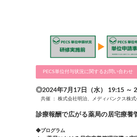
PECS単位付与状況に関するお問い合わせ
◎2024年7月17日（水） 19:15 ～ 2
共催 ： 株式会社明治、メディバンクス株
診療報酬で広がる薬局の居宅療養管
◆プログラム