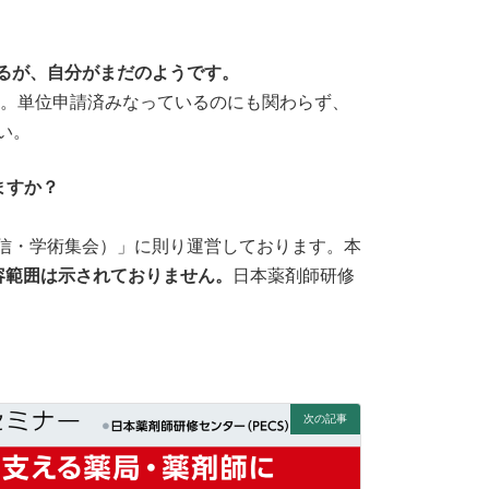
いるが、自分がまだのようです。
す。単位申請済みなっているのにも関わらず、
い。
ますか？
信・学術集会）」に則り運営しております。本
容範囲は示されておりません。
日本薬剤師研修
次の記事