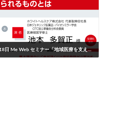
【無料・PECS1単位】7月18日 Me Web セミナー「地域医療を支える薬局・薬剤師に求められるものとは」