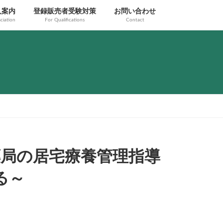
人案内
登録販売者受験対策
お問い合わせ
ciation
For Qualifications
Contact
る薬局の居宅療養管理指導
る～