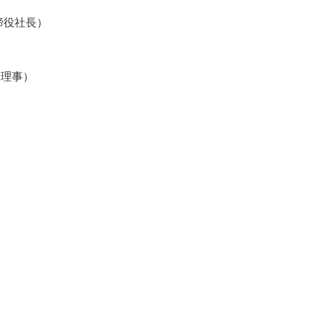
締役社長）
 理事）