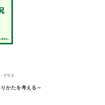
マ・プラス
ありかたを考える～