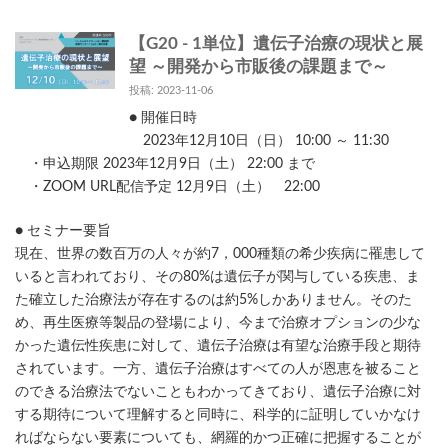
【G20 - 1単位】遺伝子治療の現状と展
望 ～開発から市販後の課題まで～
投稿: 2023-11-06
● 開催日時
2023年12月10日（日） 10:00 ～ 11:30
・申込期限 2023年12月9日（土） 22:00 まで
・ZOOM URL配信予定 12月9日（土） 22:00
● セミナー要旨
現在、世界の数百万の人々が約7，000種類の希少疾病に罹患して
いると言われており、その80%は遺伝子が関与している疾患、ま
た確立した治療法が存在するのは約5%しかありません。そのた
め、再生医療等製品の登場により、今まで治療オプションの少な
かった遺伝性疾患に対して、遺伝子治療は有望な治療手段と期待
されています。一方、遺伝子治療はすべての人が恩恵を被ること
のできる治療法でないこともわかってきており、遺伝子治療に対
する期待について理解すると同時に、科学的に証明していかなけ
ればならない要素についても、網羅的かつ正確に把握することが