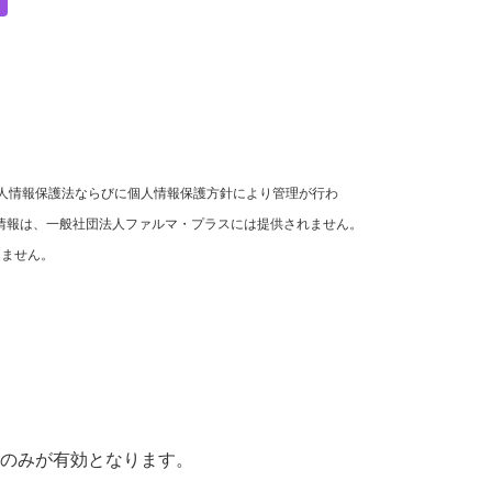
個人情報保護法ならびに個人情報保護方針により管理が行わ
情報は、一般社団法人ファルマ・プラスには提供されません。
りません。
タのみが有効となります。