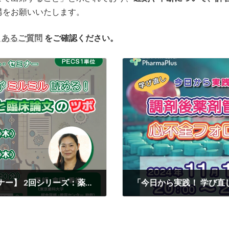
講をお願いいたします。
くあるご質問
をご確認ください。
【アドバンスト・医薬品情報・統計学セミナー】 2回シリーズ：薬剤師が知っておきたい統計と臨床論文のツボ【PECS 1単位】
2024-10-11