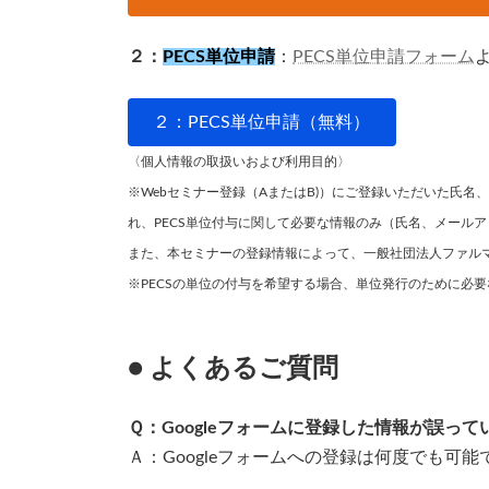
２：
PECS単位申請
：
PECS単位申請フォーム
２：PECS単位申請（無料）
〈個人情報の取扱いおよび利用目的〉
※Webセミナー登録（AまたはB)）にご登録いただいた氏
れ、PECS単位付与に関して必要な情報のみ（氏名、メール
また、本セミナーの登録情報によって、一般社団法人ファル
※PECSの単位の付与を希望する場合、単位発行のために必
● よくあるご質問
Ｑ：Googleフォームに登録した情報が誤っ
Ａ：Googleフォームへの登録は何度でも