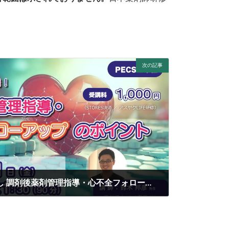
次の記事
「今日から実践！ 学び直し 調剤後薬剤管理指導・心不全フォローアップのポイント」【PECS 1単位】