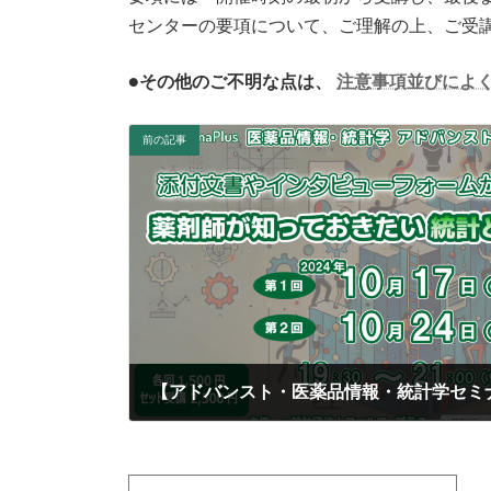
センターの要項について、ご理解の上、ご受
●その他のご不明な点は、
注意事項並びによ
前の記事
2024-10-11