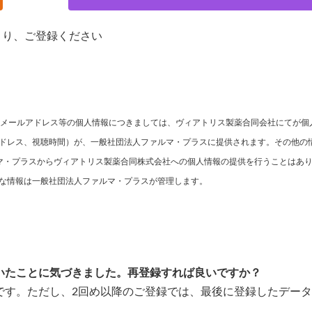
より、ご登録ください
名、メールアドレス等の個人情報につきましては、ヴィアトリス製薬合同会社にてが
アドレス、視聴時間）が、一般社団法人ファルマ・プラスに提供されます。その他の
マ・プラスからヴィアトリス製薬合同株式会社への個人情報の提供を行うことはあ
要な情報は一般社団法人ファルマ・プラスが管理します。
ていたことに気づきました。再登録すれば良いですか？
可能です。ただし、2回め以降のご登録では、最後に登録したデー