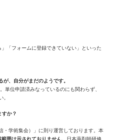
」「フォームに登録できていない」といった
いるが、自分がまだのようです。
す。単位申請済みなっているのにも関わらず、
い。
ますか？
信・学術集会）」に則り運営しております。本
容範囲は示されておりません。
日本薬剤師研修