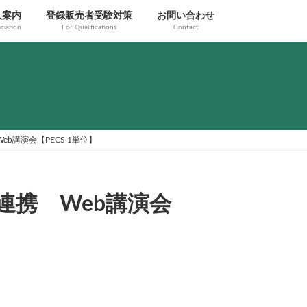
人案内
登録販売者受験対策
お問い合わせ
ciation
For Qualifications
Contact
eb講演会【PECS 1単位】
種連携 Web講演会