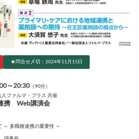
★問合せ〆切：2024年11月15日
00～20:30
（90分）
法人ファルマ・プラス 共催
種連携 Web講演会
 ～ 多職種連携の重要性 ～
 理事長