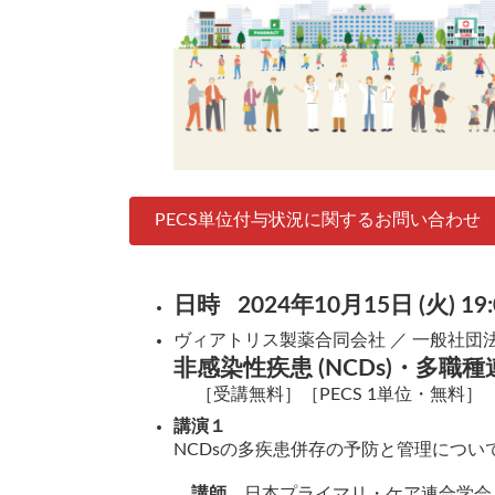
PECS単位付与状況に関するお問い合わせ
日時
2024年10月15日 (火) 19:
ヴィアトリス製薬合同会社 ／ 一般社団
非感染性疾患 (NCDs)・多職
［受講無料］［PECS 1単位・無料］
講演１
NCDsの多疾患併存の予防と管理について
講師
日本プライマリ・ケア連合学会