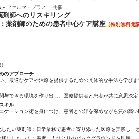
団法人ファルマ・プラス 共催
薬剤師へのリスキリング
へ：薬剤師のための患者中心ケア講座
［特別無料開講
催）
めのアプローチ
い、最適なケアや治療を提供するための具体的な手法を学びま
関与できる環境を作り出し、医療提供者と患者が共に意思決定
スキル
ニケーション術を身につけ、患者との絆を深めながら質の高い
化したい薬剤師：日常業務で患者に寄り添った医療を実践し、
大切にしたい方：患者一人ひとりのバックグラウンドを理解し