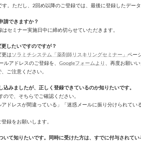
可能です。ただし、2回め以降のご登録では、最後に登録したデー
後申請できますか？
登録はセミナー実施日中に締め切らせていただきます。
変更したいですのですが？
変更は
ソラミチシステム「薬剤師リスキリングセミナー」
ペー
ールアドレスのご登録を、
Googleフォームより
、再度お願いい
で、ご注意ください。
申し込みましたが、正しく登録できているのか知りたいです。
きますので、そちらでご確認ください。
ドレスが間違っている」「迷惑メールに振り分けられている
登録をお願いします。
について知りたいです。同時に受けた方は、すでに付与されて