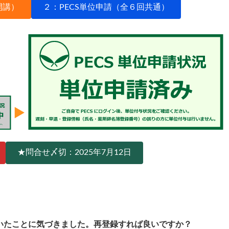
開講）
２：PECS単位申請（全６回共通）
★問合せ〆切：2025年7月12日
ていたことに気づきました。再登録すれば良いですか？