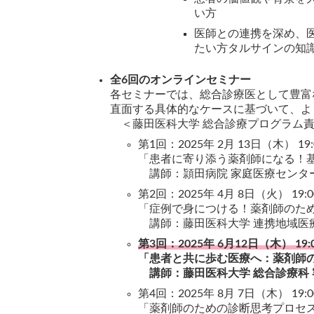
い方
医師との連携を深め、
たい方タルサインの知
全6回のオンラインセミナー
各セミナーでは、総合診療医として豊富
直面する具体的なケースに基づいて、よ
＜藤田医科大学 総合診療プログラム責任
第1回：2025年 2月 13日（木） 19:0
「患者に寄り添う薬剤師になる！
講師：頴田病院 家庭医療センター
第2回：2025年 4月 8日（火） 19:00
「症例で身につける！薬剤師のた
講師：藤田医科大学 連携地域医療
第3回：2025年 6月12日（木） 19:00
「患者と共に歩む医療へ：薬剤師
講師：藤田医科大学 総合診療科 
第4回：2025年 8月 7日（木） 19:00
「薬剤師のための診断思考プロセ