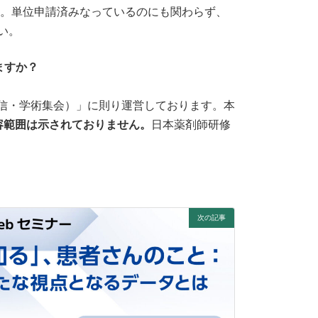
す。単位申請済みなっているのにも関わらず、
い。
ますか？
信・学術集会）」に則り運営しております。本
容範囲は示されておりません。
日本薬剤師研修
次の記事