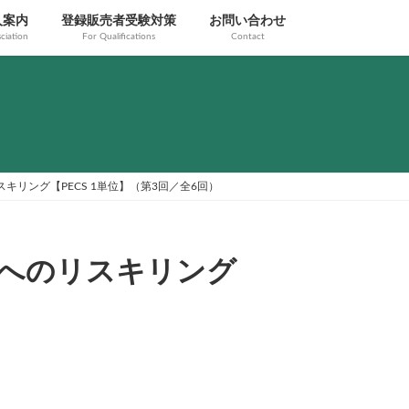
人案内
登録販売者受験対策
お問い合わせ
ciation
For Qualifications
Contact
リング【PECS 1単位】（第3回／全6回）
へのリスキリング