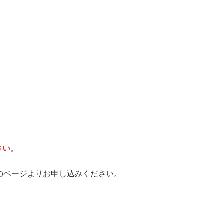
さい
。
のページよりお申し込みください。