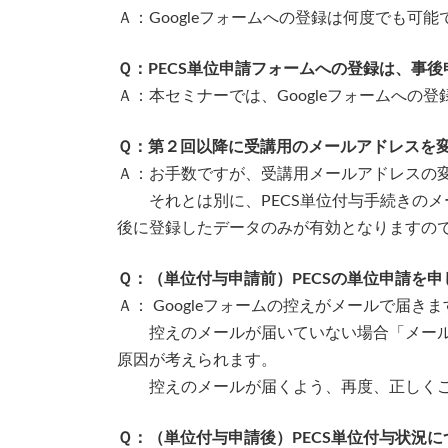
Ａ：Googleフォームへの登録は何度でも
Ｑ：PECS単位申請フォームへの登録は、事
Ａ：本セミナーでは、Googleフォームへの
Ｑ：第２回以降に受講用のメールアドレスを
Ａ：お手数ですが、受講用メールアドレスの
それとは別に、PECS単位付与手続きのメ
後に登録したデータのみが有効となりますの
Ｑ：（単位付与申請前）PECSの単位申請を
Ａ： Googleフォームの控えがメールで届
控えのメールが届いていない場合「メールア
原因が考えられます。
控えのメールが届くよう、再度、正しくご
Ｑ：（単位付与申請後）PECS単位付与状況