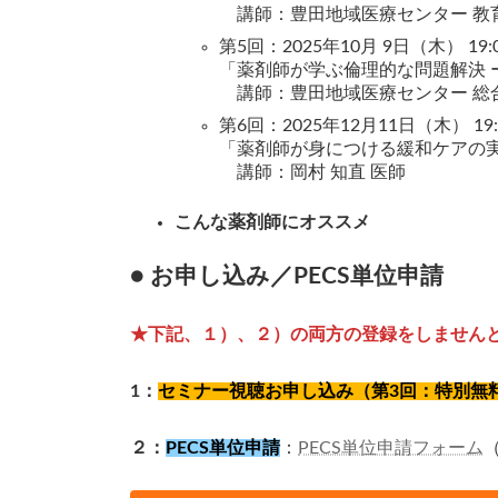
講師：豊田地域医療センター 教育
第5回：2025年10月 9日（木） 19:00
「薬剤師が学ぶ倫理的な問題解決 
講師：豊田地域医療センター 総合
第6回：2025年12月11日（木） 19:00
「薬剤師が身につける緩和ケアの
講師：岡村 知直 医師
こんな薬剤師にオススメ
● お申し込み／PECS単位申請
★下記、１）、２）の両方の登録をしません
1：
セミナー視聴お申し込み（第3回：特別無
２：
PECS単位申請
：
PECS単位申請フォーム