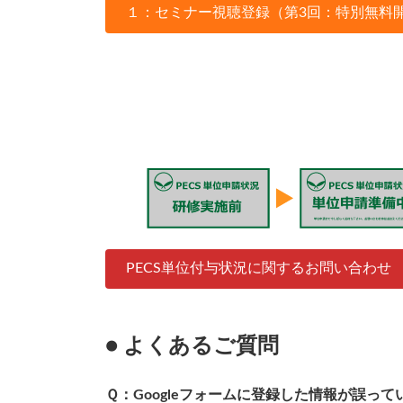
１：セミナー視聴登録（第3回：特別無料
PECS単位付与状況に関するお問い合わせ
● よくあるご質問
Ｑ：Googleフォームに登録した情報が誤っ