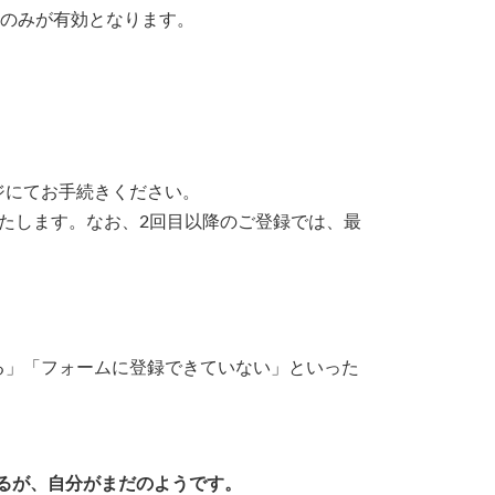
タのみが有効となります。
ジにてお手続きください。
たします。なお、2回目以降のご登録では、最
」「フォームに登録できていない」といった
いるが、自分がまだのようです。