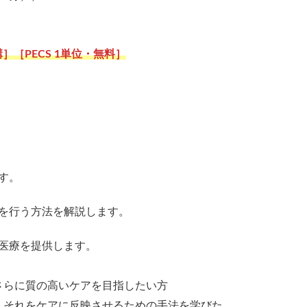
］［PECS 1単位・無料］
す。
を行う方法を解説します。
医療を提供します。
さらに質の高いケアを目指したい方
、それをケアに反映させるための手法を学びた