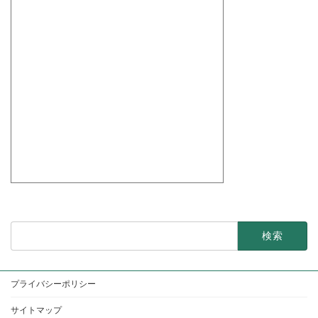
検
索:
プライバシーポリシー
サイトマップ