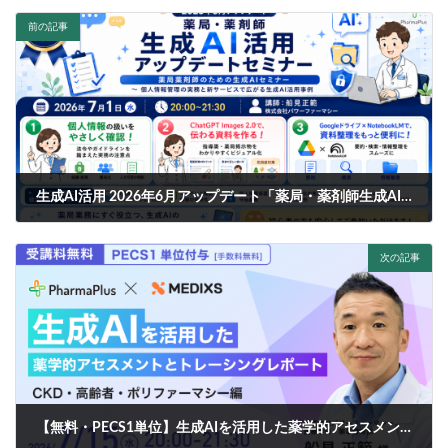
前の記事
生成AI活用 2026年6月アップデート「薬局・薬剤師生成AI活用アップデートセミナー ～ 個人情報管理の実務と新サービスで広がる生成AI活用事例」【PECS1単位】
2026-06-11
次の記事
【無料・PECS1単位】生成AIを活用した薬学的アセスメントとトレーシングレポート ～ CKD・高齢者・ポリファーマシー編 ～