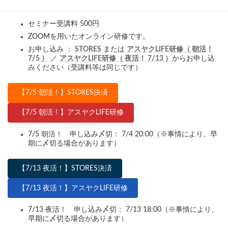
す。
セミナー受講料 500円
ZOOMを用いたオンライン研修です。
お申し込み ：
STORES
または
アスヤクLIFE研修（ 朝活！
7/5 ）
／
アスヤクLIFE研修（ 夜活！ 7/13 ）
からお申し込
みください（受講料等は同じです）
【7/5 朝活！】STORES決済
【7/5 朝活！】アスヤクLIFE研修
7/5 朝活！ 申し込み〆切： 7/4 20:00（※事情により、早
期に〆切る場合があります）
【7/13 夜活！】STORES決済
【7/13 夜活！】アスヤクLIFE研修
7/13 夜活！ 申し込み〆切： 7/13 18:00（※事情により、
早期に〆切る場合があります）